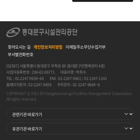
찾아오시는 길
개인정보처리방침
이메일주소무단수집거부
부서별전화번호
[02587] 서울특별시 동대문구 무학로 89 (동대문구민행복센터 4층)
사업자등록번호 : 204-82-06771
대표자명 : 박희수
TEL : 02-2247-9659~60
FAX : 02-2247-9661 / 02-2247-1141
홈페이지문의 : 02-2247-9659
주차문의 : 02-2247-9664~6
COPYRIGHT @ 2021 BY Dongdaemun-gu Facilities Management Corporation.
All rights reserved.