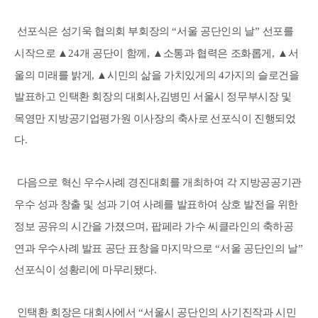
선포식은 성기욱 협의회 부회장의
“
서울 공단인의 날
”
선포를
시작으로
▲
24
개 공단이 함께
,
▲
소통과 협력은 조화롭게
,
▲
서
울의 미래를 밝게
,
▲
시민의 삶을 가치있게의
4
가지의 슬로건을
발표하고 인택환 회장의 대회사
,
김병민 서울시 정무부시장 및
목영만 지방공기업평가원 이사장의 축사로
선포식이 진행되었
다
.
다음으로 혁신 우수사례 경진대회를 개최하여 각 지방공공기관
우수 성과
창출 및 성과 기여 사례를 발표하여 상호 발전을 위한
정보 공유의 시간을
가졌으며
,
팝페라 가수 씨클라인의 축하공
연과 우수사례 발표 공단 표창을
마지막으로
“
서울 공단인의 날
”
선포식이 성황리에 마무리됐다
.
인택환 회장은 대회사에서
“
서울시 공단인의 사기진작과 시민