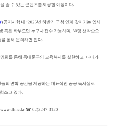
을 줄 수 있는 콘텐츠를
제공할 예정이다
.
r
)
공지사항 내
‘2025
년 하반기 구청 연계 찾아가는 입시
생 혹은 학부모면 누구나
접수 가능하며
, 30
명 선착순으
)
를 통해 문의하면 된다
.
명회를 통해 동대문구의 교육복지를 실현하고
,
나아가
생들의
면학 공간을 제공하는 대표적인 공공 독서실로
 힘쓰고 있다.
://www.dfmc.kr
☎
02)2247-3120