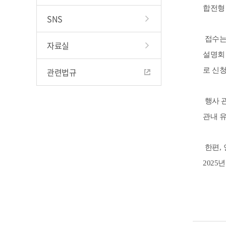
합전형
SNS
접수
자료실
설명회
관련법규
로 신
행사 
관내 
한편
,
2025