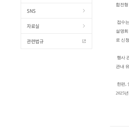
합전형
SNS
접수
자료실
설명회
관련법규
로 신
행사 
관내 
한편
,
2025