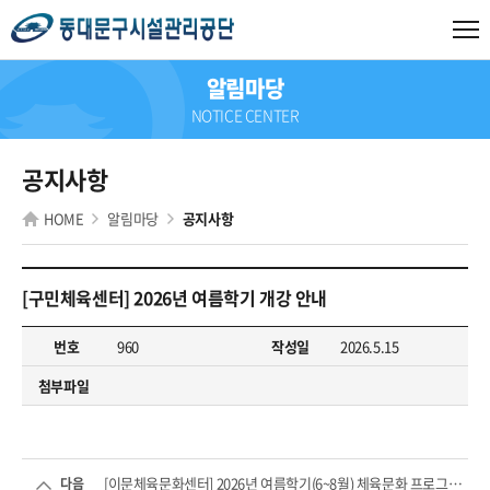
알림마당
NOTICE CENTER
공지사항
HOME
알림마당
공지사항
[구민체육센터] 2026년 여름학기 개강 안내
번호
960
작성일
2026.5.15
첨부파일
[이문체육문화센터] 2026년 여름학기(6~8월) 체육문화 프로그램...
다음