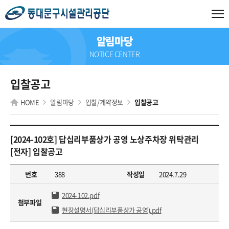
알림마당
NOTICE CENTER
입찰공고
HOME
알림마당
입찰/계약정보
입찰공고
[2024-102호] 답십리부품상가 공영 노상주차장 위탁관리
[전자] 입찰공고
번호
388
작성일
2024.7.29
2024-102.pdf
첨부파일
현장설명서(답십리부품상가 공영).pdf