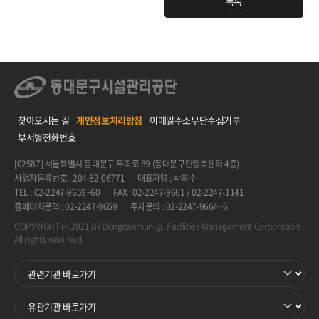
목록
찾아오시는 길
개인정보처리방침
이메일주소무단수집거부
부서별전화번호
[02587] 서울특별시 동대문구 무학로 89 (동대문구민행복센터 4층)
사업자등록번호 : 204-82-06771
대표자명 : 박희수
TEL : 02-2247-9659~60
FAX : 02-2247-9661 / 02-2247-1141
홈페이지문의 : 02-2247-9659
주차문의 : 02-2247-9664~6
COPYRIGHT @ 2021 BY Dongdaemun-gu Facilities Management Corporation.
All rights reserved.