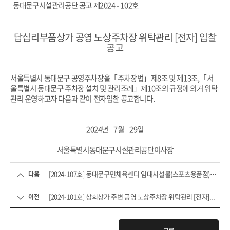
동대문구시설관리공단 공고 제2024 - 102호
답십리부품상가 공영 노상주차장 위탁관리 [전자] 입찰
공고
서울특별시 동대문구 공영주차장을「주차장법」제8조 및 제13조,「서
울특별시 동대문구 주차장 설치 및 관리조례」제10조의 규정에 의거 위탁
관리 운영하고자 다음과 같이 전자입찰 공고합니다.
2024년 7월 29일
서울특별시동대문구시설관리공단이사장
[2024-107호] 동대문구민체육센터 임대시설물(스포츠용품점) 민...
다음
[2024-101호] 삼희상가 주변 공영 노상주차장 위탁관리 [전자]...
이전