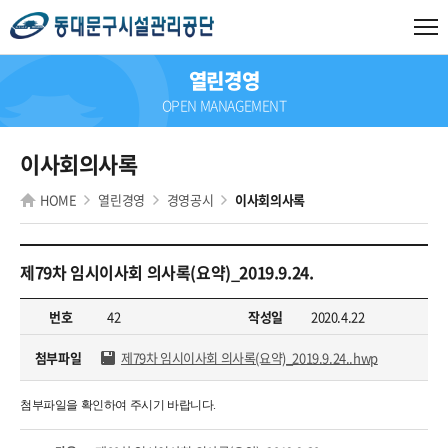
열린경영
OPEN MANAGEMENT
이사회의사록
HOME
열린경영
경영공시
이사회의사록
제79차 임시이사회 의사록(요약)_2019.9.24.
번호
42
작성일
2020.4.22
첨부파일
제79차 임시이사회 의사록(요약)_2019.9.24..hwp
첨부파일을 확인하여 주시기 바랍니다.