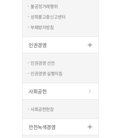
불공정거래행위
성희롱고충신고센터
부패방지방침
인권경영
인권경영 선언
인권경영 실행지침
사회공헌
사회공헌헌장
안전녹색경영