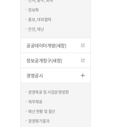
인사, 총무, 회계
정보화
홍보, 대외협력
안전, 재난
공공데이터개방(새창)
정보공개청구(새창)
경영공시
경영목표 및 사업운영방향
재무제표
예산 현황 및 결산
경영평가결과