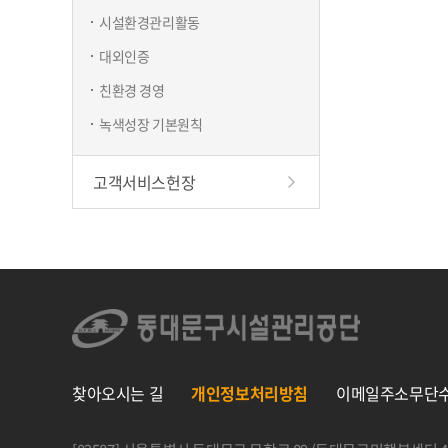
시설환경관리활동
대외인증
친환경 경영
녹색성장 기본원칙
고객서비스헌장
찾아오시는 길
개인정보처리방침
이메일주소무단