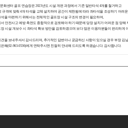
문화센터 골프 연습장은 2023년도 시설 개편 과정에서 기존 일반타석 4개를 철거하고
석 규격에 맞춰 4개 타석을 교체 설치하여 공간이 제한됨에 따라 좌타석을 조성하기 어려운
타석을 마련하기 위해서는 전체적인 골프장 시설 구조의 변경이 필요하며,
에서 안전사고 예방 측면도 종합적으로 검토해야 하기 때문에 당장 설치가 어려운 점 양해
프장 시설 개보수 시 좌타석 확보 방안을 검토하겠으며 보다 많은 이용자분들이 편리하게 
견을 보내주셔서 감사드리며, 추가적인 답변이나 궁금하신 사항이 있으실 경우 부장 김남규(02-
은혜(02-963-0536)에게 연락주시면 친절히 안내해 드리도록 하겠습니다. 감사합니다.