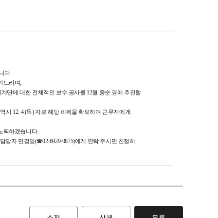
니다.
과드리며,
계단에 대한 전체적인 보수 공사를 12월 중순 경에 추진할
 12. 4.(목) 자로 해당 피복을 확보하여 근무자에게
 노력하겠습니다.
당자 민경일(☎02-6929-0875)에게 연락 주시면 친절히