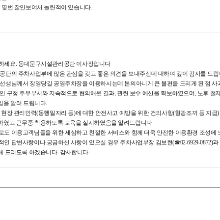
 몇번 잘안보여서 놀란적이 있습니다.
하세요. 동대문구시설관리공단 이사장입니다
 공단의 주차사업부에 많은 관심을 갖고 좋은 의견을 보내주신데 대하여 깊이 감사를 드립
 선생님께서 장영당길 공영주차장을 이용하시는데 본의아니게 큰 불편을 드리게 된 점 사
안 구청 주무부서와 지속적으로 협의해온 결과, 관련 보수 예산을 확보하였으며, 노후 철제
 알려 드립니다.
 현장 관리인력(동행일자리 등)에 대한 안전사고 예방을 위한 건의사항(형광조끼 등 지급) 역시
고 근무중 착용하도록 교육을 실시하였음을 알려드립니다
로도 이용고객님들을 위한 세심하고 친절한 서비스와 함께 더욱 안전한 이용환경 조성에
인 답변사항이나 궁금하신 사항이 있으실 경우 주차사업부장 김보현(☎02-6929-0872)과 담
드리도록 하겠습니다. 감사합니다.