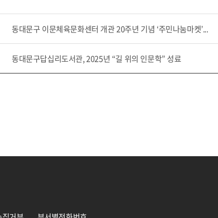
동대문구 이문체육문화센터 개관 20주년 기념 ‘주민나눔마켓’...
동대문구답십리도서관, 2025년 “길 위의 인문학” 성료
수집거부
부서별전화번호