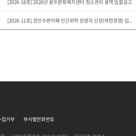
[2026-18호] 2026년 용두문화복지센터 청소관리 용역 입찰공고
[2026-11호] 장안수변카페 민간위탁 운영자 선정(제한경쟁) 입...
수집거부
부서별전화번호