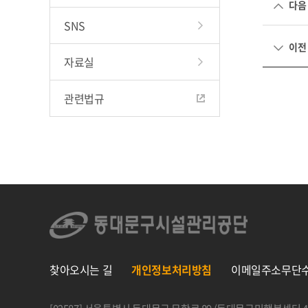
다음
SNS
이전
자료실
관련법규
찾아오시는 길
개인정보처리방침
이메일주소무단