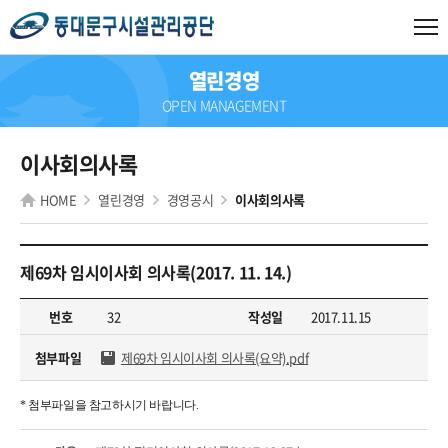
열린경영
OPEN MANAGEMENT
이사회의사록
HOME
열린경영
경영공시
이사회의사록
제69차 임시이사회 의사록(2017. 11. 14.)
번호
32
작성일
2017.11.15
첨부파일
제69차 임시이사회 의사록(요약).pdf
* 첨부파일을 참고하시기 바랍니다.