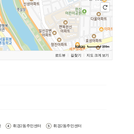
100m
로드뷰
길찾기
지도 크게 보기
교
휘경2동주민센터
휘경2동주민센터