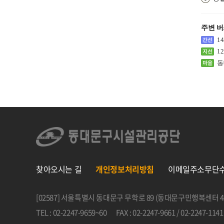
주변 
14
12
동
찾아오시는 길
개인정보처리방침
이메일주소무단
[02587] 서울특별시 동대문구 무학로 89 (동대문구민행복센터 4
TEL : 02-2247-9659~60
FAX : 02-2247-9661 / 02-2247-1141