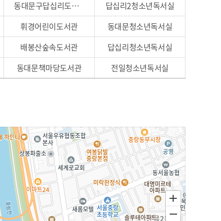
동대문구답십리도서관
답십리2청소년독서실
찾아오시는 길
휘경어린이도서관
동대문청소년독서실
배봉산숲속도서관
답십리청소년독서실
동대문책마당도서관
전일청소년독서실