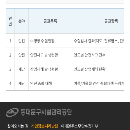
연
분야
공표목록
공표항목
번
1
안전
수영장 수질현황
수질검사 결과(탁도, 잔류염소, 판정 등
2
안전
안전사고 발생현황
연도별 안전사고 건수
3
재난
산업재해 발생현황
연도별 산업재해 현황
4
재난
안전 종합 대책
여름/겨울철 안전 종합대책 운영계획
찾아오시는 길
개인정보처리방침
이메일주소무단수집거부