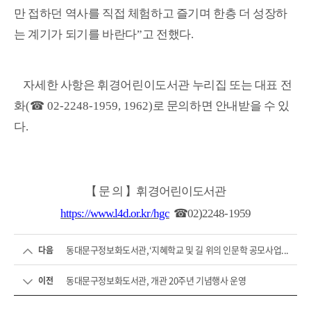
만 접하던 역사를 직접 체험하고 즐기며 한층 더 성장하
는 계기가 되기를 바란다
”
고 전했다
.
자세한 사항은 휘경어린이도서관 누리집 또는 대표 전
화
(
☎
02-2248-1959, 1962)
로 문의하면 안내받을 수 있
다
.
【
문 의
】
휘경어린이도서관
https://www.l4d.or.kr/hgc
☎
02)2248-1959
동대문구정보화도서관,‘지혜학교 및 길 위의 인문학 공모사업...
다음
동대문구정보화도서관, 개관 20주년 기념행사 운영
이전