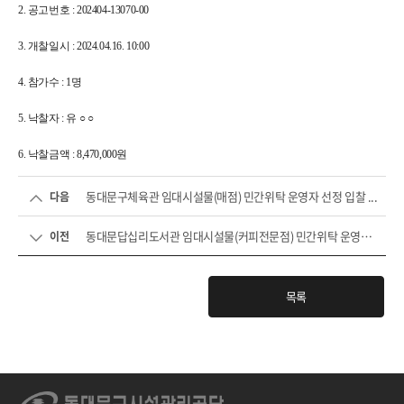
2. 공고번호 : 202404-13070-00
3. 개찰일시 : 2024.04.16. 10:00
4. 참가수 : 1명
5. 낙찰자 : 유 ○ ○
6. 낙찰금액 : 8,470,000원
동대문구체육관 임대시설물(매점) 민간위탁 운영자 선정 입찰 ...
다음
동대문답십리도서관 임대시설물(커피전문점) 민간위탁 운영자 ...
이전
목록