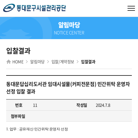
알림마당
NOTICE CENTER
입찰결과
HOME
알림마당
입찰/계약정보
입찰결과
동대문답십리도서관 임대시설물(커피전문점) 민간위탁 운영자
선정 입찰 결과
번호
11
작성일
2024.7.8
첨부파일
1. 업무 : 공유재산 민간위탁 운영자 선정