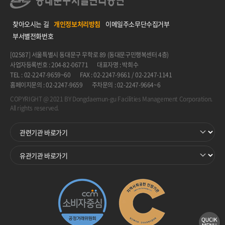
찾아오시는 길
개인정보처리방침
이메일주소무단수집거부
부서별전화번호
[02587] 서울특별시 동대문구 무학로 89 (동대문구민행복센터 4층)
사업자등록번호 : 204-82-06771
대표자명 : 박희수
TEL : 02-2247-9659~60
FAX : 02-2247-9661 / 02-2247-1141
홈페이지문의 : 02-2247-9659
주차문의 : 02-2247-9664~6
COPYRIGHT @ 2021 BY Dongdaemun-gu Facilities Management Corporation.
All rights reserved.