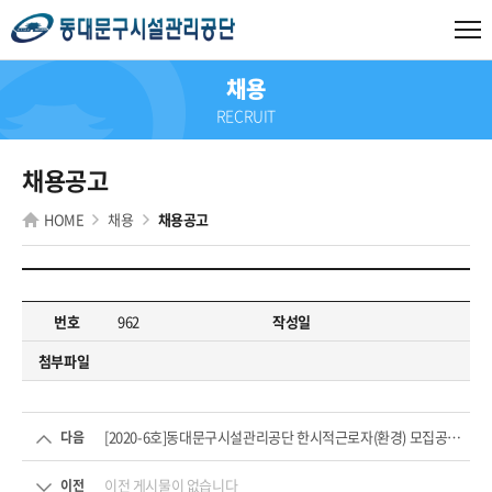
채용
RECRUIT
채용공고
HOME
채용
채용공고
번호
962
작성일
첨부파일
[2020-6호]동대문구시설관리공단 한시적근로자(환경) 모집공고...
다음
이전 게시물이 없습니다
이전