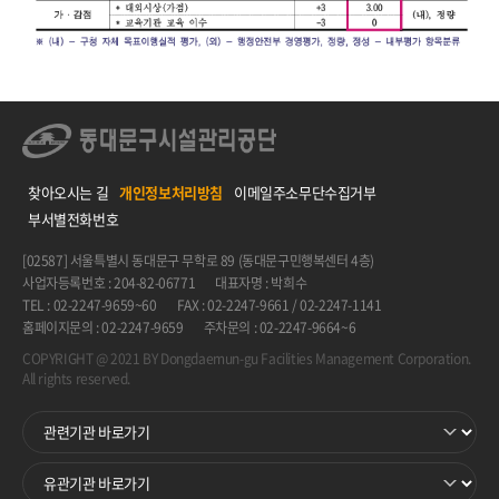
찾아오시는 길
개인정보처리방침
이메일주소무단수집거부
부서별전화번호
[02587] 서울특별시 동대문구 무학로 89 (동대문구민행복센터 4층)
사업자등록번호 : 204-82-06771
대표자명 : 박희수
TEL : 02-2247-9659~60
FAX : 02-2247-9661 / 02-2247-1141
홈페이지문의 : 02-2247-9659
주차문의 : 02-2247-9664~6
COPYRIGHT @ 2021 BY Dongdaemun-gu Facilities Management Corporation.
All rights reserved.